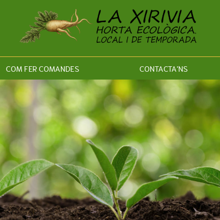
COM FER COMANDES
CONTACTA'NS
ES