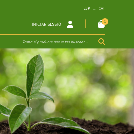
_
ESP
CAT
0
INICIAR SESSIÓ
Troba el producte que estàs buscant ...