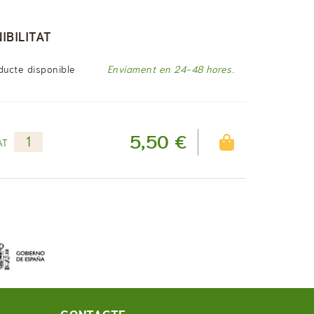
IBILITAT
ducte disponible
Enviament en 24-48 hores.
5,50 €
AT